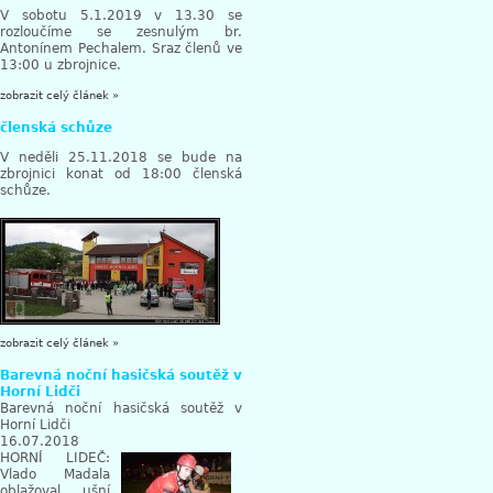
V sobotu 5.1.2019 v 13.30 se
rozloučíme se zesnulým br.
Antonínem Pechalem. Sraz členů ve
13:00 u zbrojnice.
zobrazit celý článek »
členská schůze
V neděli 25.11.2018 se bude na
zbrojnici konat od 18:00 členská
schůze.
zobrazit celý článek »
Barevná noční hasičská soutěž v
Horní Lidči
Barevná noční hasičská soutěž v
Horní Lidči
16.07.2018
HORNÍ LIDEČ:
Vlado Madala
oblažoval ušní