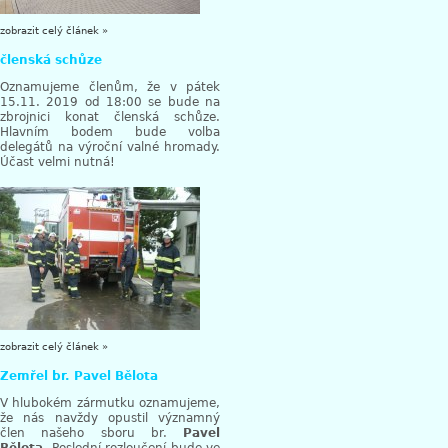
zobrazit celý článek »
členská schůze
Oznamujeme členům, že v pátek
15.11. 2019 od 18:00 se bude na
zbrojnici konat členská schůze.
Hlavním bodem bude volba
delegátů na výroční valné hromady.
Účast velmi nutná!
zobrazit celý článek »
Zemřel br. Pavel Bělota
V hlubokém zármutku oznamujeme,
že nás navždy opustil významný
člen našeho sboru br.
Pavel