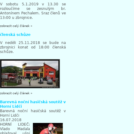
V sobotu 5.1.2019 v 13.30 se
rozloučíme se zesnulým br.
Antonínem Pechalem. Sraz členů ve
13:00 u zbrojnice.
zobrazit celý článek »
členská schůze
V neděli 25.11.2018 se bude na
zbrojnici konat od 18:00 členská
schůze.
zobrazit celý článek »
Barevná noční hasičská soutěž v
Horní Lidči
Barevná noční hasičská soutěž v
Horní Lidči
16.07.2018
HORNÍ LIDEČ:
Vlado Madala
oblažoval ušní