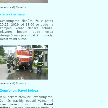
zobrazit celý článek »
členská schůze
Oznamujeme členům, že v pátek
15.11. 2019 od 18:00 se bude na
zbrojnici konat členská schůze.
Hlavním bodem bude volba
delegátů na výroční valné hromady.
Účast velmi nutná!
zobrazit celý článek »
Zemřel br. Pavel Bělota
V hlubokém zármutku oznamujeme,
že nás navždy opustil významný
člen našeho sboru br.
Pavel