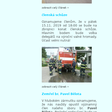
zobrazit celý článek »
členská schůze
Oznamujeme členům, že v pátek
15.11. 2019 od 18:00 se bude na
zbrojnici konat členská schůze.
Hlavním bodem bude volba
delegátů na výroční valné hromady.
Účast velmi nutná!
zobrazit celý článek »
Zemřel br. Pavel Bělota
V hlubokém zármutku oznamujeme,
že nás navždy opustil významný
člen našeho sboru br.
Pavel