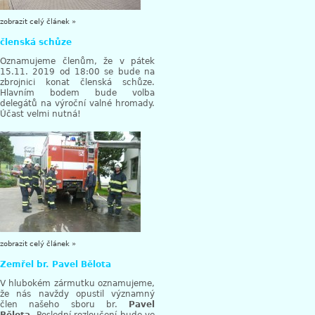
zobrazit celý článek »
členská schůze
Oznamujeme členům, že v pátek
15.11. 2019 od 18:00 se bude na
zbrojnici konat členská schůze.
Hlavním bodem bude volba
delegátů na výroční valné hromady.
Účast velmi nutná!
zobrazit celý článek »
Zemřel br. Pavel Bělota
V hlubokém zármutku oznamujeme,
že nás navždy opustil významný
člen našeho sboru br.
Pavel