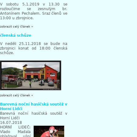
V sobotu 5.1.2019 v 13.30 se
rozloučíme se zesnulým br.
Antonínem Pechalem. Sraz členů ve
13:00 u zbrojnice.
zobrazit celý článek »
členská schůze
V neděli 25.11.2018 se bude na
zbrojnici konat od 18:00 členská
schůze.
zobrazit celý článek »
Barevná noční hasičská soutěž v
Horní Lidči
Barevná noční hasičská soutěž v
Horní Lidči
16.07.2018
HORNÍ LIDEČ:
Vlado Madala
oblažoval ušní